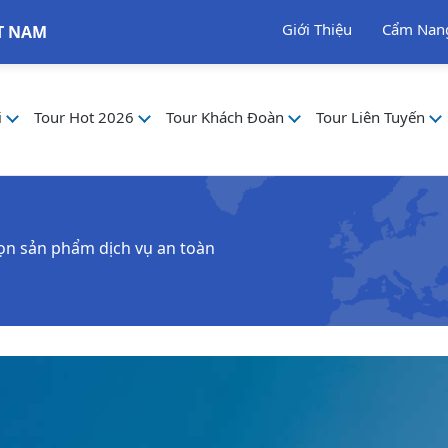
Giới Thiệu
Cẩm Nan
T NAM
i
Tour Hot 2026
Tour Khách Đoàn
Tour Liên Tuyến
họn sản phẩm dịch vụ an toàn