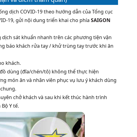
chống dịch COVID-19 theo hướng dẫn của Tổng cục
ID-19, gửi nội dung triển khai cho phía
SAIGON
ng dịch sát khuẩn nhanh trên các phương tiện vận
g báo khách rửa tay / khử trùng tay trước khi ăn
ho khách.
 đồ dùng (đĩa/chén/tô) không thể thực hiện
ừng món ăn và nhân viên phục vụ lưu ý khách dùng
 chung.
uyên chở khách và sau khi kết thúc hành trình
 Bộ Y tế.