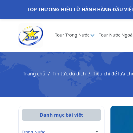
TOP THƯƠNG HIỆU LỮ HÀNH HÀNG ĐẦU VIỆ
Tour Trong Nước
Tour Nước Ngoà
Trang chủ
Tin tức du dịch
Tiêu chí để lựa c
Danh mục bài viết
Trong Nước