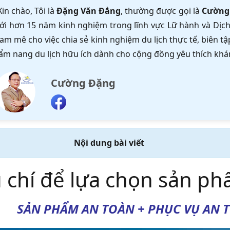
Xin chào, Tôi là
Đặng Văn Đẳng
, thường được gọi là
Cường
ới hơn 15 năm kinh nghiệm trong lĩnh vực Lữ hành và Dịch 
am mê cho việc chia sẻ kinh nghiệm du lịch thực tế, biên 
ẩm nang du lịch hữu ích dành cho cộng đồng yêu thích khá
Cường Đặng
Nội dung bài viết
u chí để lựa chọn sản ph
SẢN PHẨM AN TOÀN + PHỤC VỤ AN T