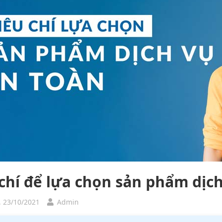
 chí để lựa chọn sản phẩm dịc
, 23/10/2021
Admin