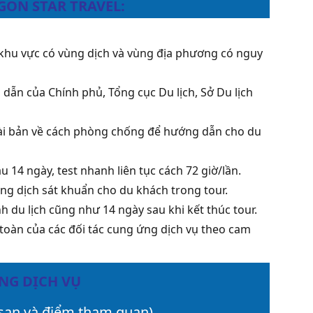
GON STAR TRAVEL:
 khu vực có vùng dịch và vùng địa phương có nguy
ẫn của Chính phủ, Tổng cục Du lịch, Sở Du lịch
 bài bản về cách phòng chống để hướng dẫn cho du
14 ngày, test nhanh liên tục cách 72 giờ/lần.
ng dịch sát khuẩn cho du khách trong tour.
 du lịch cũng như 14 ngày sau khi kết thúc tour.
 toàn của các đối tác cung ứng dịch vụ theo cam
ỨNG DỊCH VỤ
 sạn và điểm tham quan)