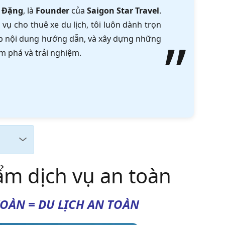
 Đặng
, là
Founder
của
Saigon Star Travel
.
vụ cho thuê xe du lịch, tôi luôn dành trọn
tập nội dung hướng dẫn, và xây dựng những
m phá và trải nghiệm.
ẩm dịch vụ an toàn
OÀN = DU LỊCH AN TOÀN