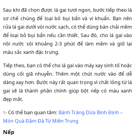
Sau khi đã chọn được lá gai tươi ngon, bước tiếp theo là
sơ chế chúng để loại bỏ bụi bẩn và vi khuẩn. Bạn nên
rửa lá gai dưới vòi nước sạch, có thể dùng bàn chải mềm
để loại bỏ bụi bẩn nếu cần thiết. Sau đó, cho lá gai vào
nồi nước sôi khoảng 2-3 phút để làm mềm và giữ lại
màu sắc xanh đặc trưng.
Tiếp theo, bạn có thể cho lá gai vào máy xay sinh tố hoặc
dùng cối giã nhuyễn. Thêm một chút nước vào để dễ
dàng xay hơn. Bước này rất quan trọng vì chất lỏng từ lá
gai sẽ là thành phần chính giúp bột nếp có màu xanh
đẹp mắt.
✨ Có thể bạn quan tâm:
Bánh Tráng Dừa Bình Định –
Món Quà Đậm Đà Từ Miền Trung
Nếp