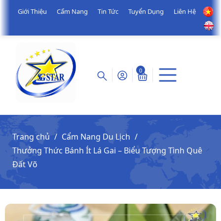
Giới Thiệu
Cẩm Nang
Tin Tức
Tuyển Dụng
Liên Hệ
0
Trang chủ
Cẩm Nang Du Lịch
Thưởng Thức Bánh Ít Lá Gai – Biểu Tượng Tình Quê
Đất Võ