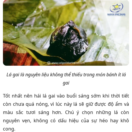
Lá gai là nguyên liệu không thể thiếu trong món bánh ít lá
gai
Tốt nhất nên hái lá gai vào buổi sáng sớm khi thời tiết
còn chưa quá nóng, vì lúc này lá sẽ giữ được độ ẩm và
màu sắc tươi sáng hơn. Chú ý chọn những lá còn
nguyên vẹn, không có dấu hiệu của sự héo hay khô
cong.