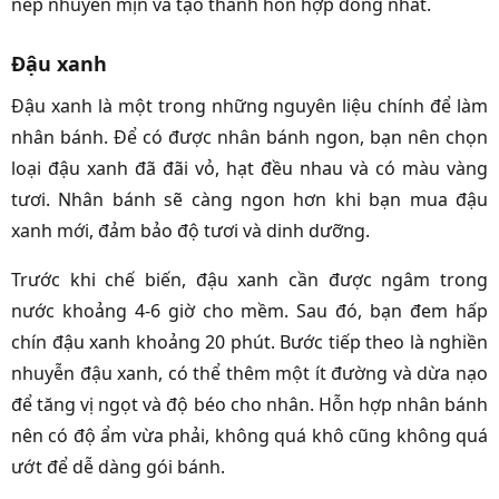
nếp nhuyễn mịn và tạo thành hỗn hợp đồng nhất.
Đậu xanh
Đậu xanh là một trong những nguyên liệu chính để làm
nhân bánh. Để có được nhân bánh ngon, bạn nên chọn
loại đậu xanh đã đãi vỏ, hạt đều nhau và có màu vàng
tươi. Nhân bánh sẽ càng ngon hơn khi bạn mua đậu
xanh mới, đảm bảo độ tươi và dinh dưỡng.
Trước khi chế biến, đậu xanh cần được ngâm trong
nước khoảng 4-6 giờ cho mềm. Sau đó, bạn đem hấp
chín đậu xanh khoảng 20 phút. Bước tiếp theo là nghiền
nhuyễn đậu xanh, có thể thêm một ít đường và dừa nạo
để tăng vị ngọt và độ béo cho nhân. Hỗn hợp nhân bánh
nên có độ ẩm vừa phải, không quá khô cũng không quá
ướt để dễ dàng gói bánh.