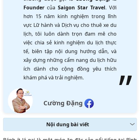
Founder
của
Saigon Star Travel
. Với
hơn 15 năm kinh nghiệm trong lĩnh
vực Lữ hành và Dịch vụ cho thuê xe du
lịch, tôi luôn dành trọn đam mê cho
việc chia sẻ kinh nghiệm du lịch thực
tế, biên tập nội dung hướng dẫn, và
xây dựng những cẩm nang du lịch hữu
ích dành cho cộng đồng yêu thích
khám phá và trải nghiệm.
Cường Đặng
Nội dung bài viết