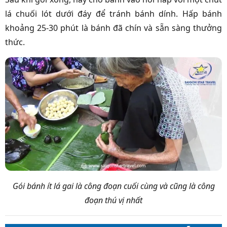
lá chuối lót dưới đáy để tránh bánh dính. Hấp bánh
khoảng 25-30 phút là bánh đã chín và sẵn sàng thưởng
thức.
Gói bánh ít lá gai là công đoạn cuối cùng và cũng là công
đoạn thú vị nhất