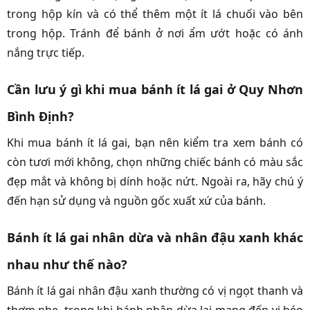
trong hộp kín và có thể thêm một ít lá chuối vào bên
trong hộp. Tránh để bánh ở nơi ẩm ướt hoặc có ánh
nắng trực tiếp.
Cần lưu ý gì khi mua bánh ít lá gai ở Quy Nhơn
Bình Định?
Khi mua bánh ít lá gai, bạn nên kiểm tra xem bánh có
còn tươi mới không, chọn những chiếc bánh có màu sắc
đẹp mắt và không bị dính hoặc nứt. Ngoài ra, hãy chú ý
đến hạn sử dụng và nguồn gốc xuất xứ của bánh.
Bánh ít lá gai nhân dừa và nhân đậu xanh khác
nhau như thế nào?
Bánh ít lá gai nhân đậu xanh thường có vị ngọt thanh và
thơm nhẹ, trong khi bánh nhân dừa lại mang đến vị béo