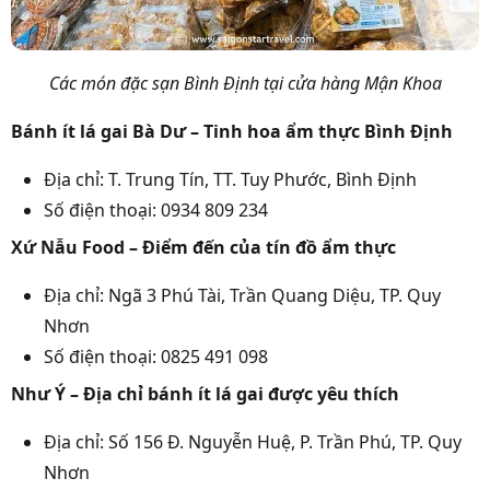
Các món đặc sạn Bình Định tại cửa hàng Mận Khoa
Bánh ít lá gai Bà Dư – Tinh hoa ẩm thực Bình Định
Địa chỉ: T. Trung Tín, TT. Tuy Phước, Bình Định
Số điện thoại: 0934 809 234
Xứ Nẫu Food – Điểm đến của tín đồ ẩm thực
Địa chỉ: Ngã 3 Phú Tài, Trần Quang Diệu, TP. Quy
Nhơn
Số điện thoại: 0825 491 098
Như Ý – Địa chỉ bánh ít lá gai được yêu thích
Địa chỉ: Số 156 Đ. Nguyễn Huệ, P. Trần Phú, TP. Quy
Nhơn