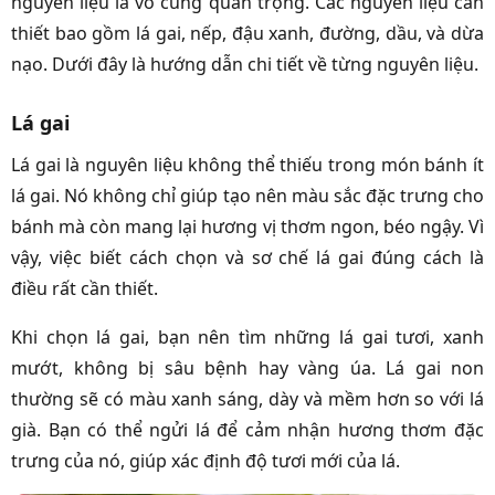
nguyên liệu là vô cùng quan trọng. Các nguyên liệu cần
thiết bao gồm lá gai, nếp, đậu xanh, đường, dầu, và dừa
nạo. Dưới đây là hướng dẫn chi tiết về từng nguyên liệu.
Lá gai
Lá gai là nguyên liệu không thể thiếu trong món bánh ít
lá gai. Nó không chỉ giúp tạo nên màu sắc đặc trưng cho
bánh mà còn mang lại hương vị thơm ngon, béo ngậy. Vì
vậy, việc biết cách chọn và sơ chế lá gai đúng cách là
điều rất cần thiết.
Khi chọn lá gai, bạn nên tìm những lá gai tươi, xanh
mướt, không bị sâu bệnh hay vàng úa. Lá gai non
thường sẽ có màu xanh sáng, dày và mềm hơn so với lá
già. Bạn có thể ngửi lá để cảm nhận hương thơm đặc
trưng của nó, giúp xác định độ tươi mới của lá.