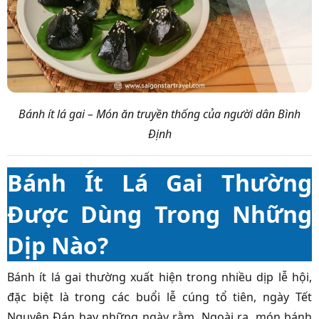
Bánh ít lá gai – Món ăn truyền thống của người dân Bình
Định
Bánh Ít Lá Gai Thường
Được Dùng Trong Những
Dịp Nào?
Bánh ít lá gai thường xuất hiện trong nhiều dịp lễ hội,
đặc biệt là trong các buổi lễ cúng tổ tiên, ngày Tết
Nguyên Đán hay những ngày rằm. Ngoài ra, món bánh