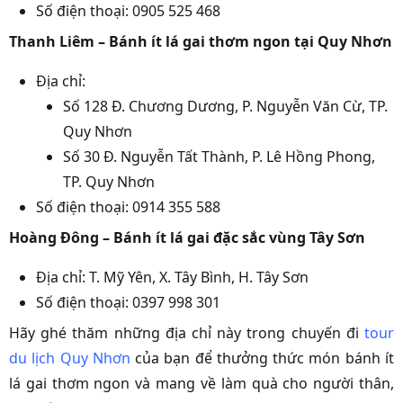
Số điện thoại: 0905 525 468
Thanh Liêm – Bánh ít lá gai thơm ngon tại Quy Nhơn
Địa chỉ:
Số 128 Đ. Chương Dương, P. Nguyễn Văn Cừ, TP.
Quy Nhơn
Số 30 Đ. Nguyễn Tất Thành, P. Lê Hồng Phong,
TP. Quy Nhơn
Số điện thoại: 0914 355 588
Hoàng Đông – Bánh ít lá gai đặc sắc vùng Tây Sơn
Địa chỉ: T. Mỹ Yên, X. Tây Bình, H. Tây Sơn
Số điện thoại: 0397 998 301
Hãy ghé thăm những địa chỉ này trong chuyến đi
tour
du lịch Quy Nhơn
của bạn để thưởng thức món bánh ít
lá gai thơm ngon và mang về làm quà cho người thân,