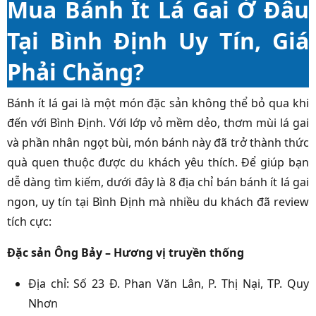
Mua Bánh Ít Lá Gai Ở Đâu
Tại Bình Định Uy Tín, Giá
Phải Chăng?
Bánh ít lá gai là một món đặc sản không thể bỏ qua khi
đến với Bình Định. Với lớp vỏ mềm dẻo, thơm mùi lá gai
và phần nhân ngọt bùi, món bánh này đã trở thành thức
quà quen thuộc được du khách yêu thích. Để giúp bạn
dễ dàng tìm kiếm, dưới đây là 8 địa chỉ bán bánh ít lá gai
ngon, uy tín tại Bình Định mà nhiều du khách đã review
tích cực:
Đặc sản Ông Bảy – Hương vị truyền thống
Địa chỉ: Số 23 Đ. Phan Văn Lân, P. Thị Nại, TP. Quy
Nhơn