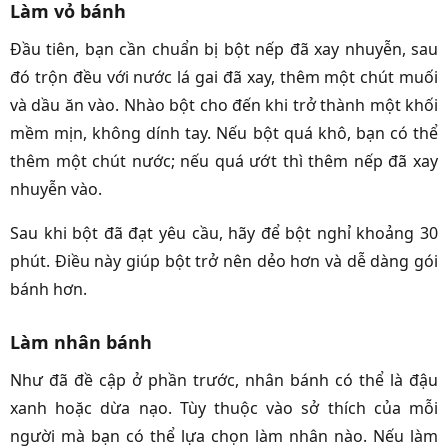
Làm vỏ bánh
Đầu tiên, bạn cần chuẩn bị bột nếp đã xay nhuyễn, sau
đó trộn đều với nước lá gai đã xay, thêm một chút muối
và dầu ăn vào. Nhào bột cho đến khi trở thành một khối
mềm mịn, không dính tay. Nếu bột quá khô, bạn có thể
thêm một chút nước; nếu quá ướt thì thêm nếp đã xay
nhuyễn vào.
Sau khi bột đã đạt yêu cầu, hãy để bột nghỉ khoảng 30
phút. Điều này giúp bột trở nên dẻo hơn và dễ dàng gói
bánh hơn.
Làm nhân bánh
Như đã đề cập ở phần trước, nhân bánh có thể là đậu
xanh hoặc dừa nạo. Tùy thuộc vào sở thích của mỗi
người mà bạn có thể lựa chọn làm nhân nào. Nếu làm