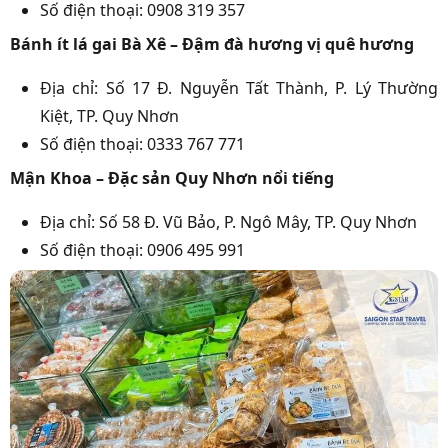
Số điện thoại: 0908 319 357
Bánh ít lá gai Bà Xê – Đậm đà hương vị quê hương
Địa chỉ: Số 17 Đ. Nguyễn Tất Thành, P. Lý Thường
Kiệt, TP. Quy Nhơn
Số điện thoại: 0333 767 771
Mận Khoa – Đặc sản Quy Nhơn nổi tiếng
Địa chỉ: Số 58 Đ. Vũ Bảo, P. Ngô Mây, TP. Quy Nhơn
Số điện thoại: 0906 495 991