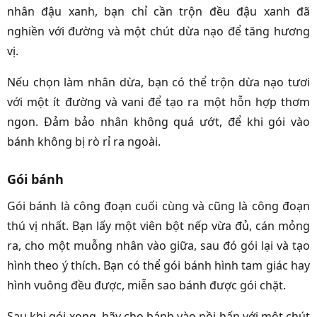
nhân đậu xanh, bạn chỉ cần trộn đều đậu xanh đã
nghiền với đường và một chút dừa nạo để tăng hương
vị.
Nếu chọn làm nhân dừa, bạn có thể trộn dừa nạo tươi
với một ít đường và vani để tạo ra một hỗn hợp thơm
ngon. Đảm bảo nhân không quá ướt, để khi gói vào
bánh không bị rò rỉ ra ngoài.
Gói bánh
Gói bánh là công đoạn cuối cùng và cũng là công đoạn
thú vị nhất. Bạn lấy một viên bột nếp vừa đủ, cán mỏng
ra, cho một muỗng nhân vào giữa, sau đó gói lại và tạo
hình theo ý thích. Bạn có thể gói bánh hình tam giác hay
hình vuông đều được, miễn sao bánh được gói chặt.
Sau khi gói xong, hãy cho bánh vào nồi hấp với một chút