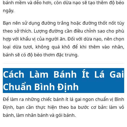
bánh mềm và dẻo hơn, còn dừa nạo sẽ tạo thêm độ béo
ngậy.
Bạn nên sử dụng đường trắng hoặc đường thốt nốt tùy
theo sở thích. Lượng đường cần điều chỉnh sao cho phù
hợp với khẩu vị của người ăn. Đối với dừa nạo, nên chọn
loại dừa tươi, không quá khô để khi thêm vào nhân,
bánh sẽ có độ béo thơm đặc trưng.
Cách Làm Bánh Ít Lá Gai
Chuẩn Bình Định
Để làm ra những chiếc bánh ít lá gai ngon chuẩn vị Bình
Định, bạn cần thực hiện theo ba bước cơ bản: làm vỏ
bánh, làm nhân bánh và gói bánh.