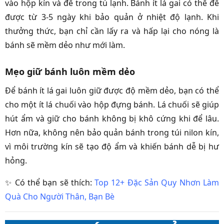
vào hộp kín và để trong tủ lạnh. Bánh ít lá gai có thể để
được từ 3-5 ngày khi bảo quản ở nhiệt độ lạnh. Khi
thưởng thức, bạn chỉ cần lấy ra và hấp lại cho nóng là
bánh sẽ mềm dẻo như mới làm.
Mẹo giữ bánh luôn mềm dẻo
Để bánh ít lá gai luôn giữ được độ mềm dẻo, bạn có thể
cho một ít lá chuối vào hộp đựng bánh. Lá chuối sẽ giúp
hút ẩm và giữ cho bánh không bị khô cứng khi để lâu.
Hơn nữa, không nên bảo quản bánh trong túi nilon kín,
vì môi trường kín sẽ tạo độ ẩm và khiến bánh dễ bị hư
hỏng.
✨ Có thể bạn sẽ thích:
Top 12+ Đặc Sản Quy Nhơn Làm
Quà Cho Người Thân, Bạn Bè