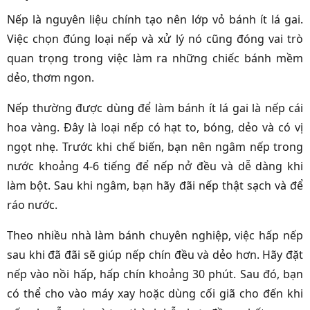
Nếp là nguyên liệu chính tạo nên lớp vỏ bánh ít lá gai.
Việc chọn đúng loại nếp và xử lý nó cũng đóng vai trò
quan trọng trong việc làm ra những chiếc bánh mềm
dẻo, thơm ngon.
Nếp thường được dùng để làm bánh ít lá gai là nếp cái
hoa vàng. Đây là loại nếp có hạt to, bóng, dẻo và có vị
ngọt nhẹ. Trước khi chế biến, bạn nên ngâm nếp trong
nước khoảng 4-6 tiếng để nếp nở đều và dễ dàng khi
làm bột. Sau khi ngâm, bạn hãy đãi nếp thật sạch và để
ráo nước.
Theo nhiều nhà làm bánh chuyên nghiệp, việc hấp nếp
sau khi đã đãi sẽ giúp nếp chín đều và dẻo hơn. Hãy đặt
nếp vào nồi hấp, hấp chín khoảng 30 phút. Sau đó, bạn
có thể cho vào máy xay hoặc dùng cối giã cho đến khi