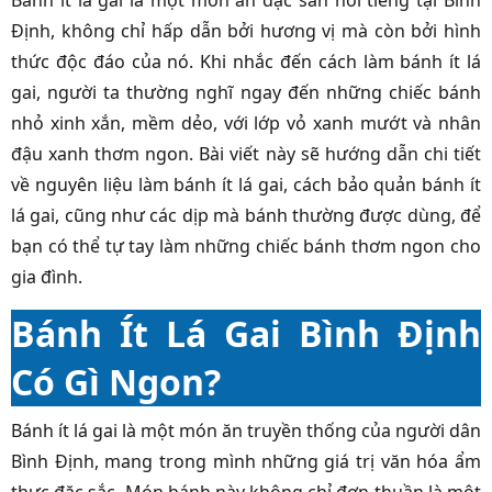
Bánh ít lá gai là một món ăn đặc sản nổi tiếng tại Bình
Định, không chỉ hấp dẫn bởi hương vị mà còn bởi hình
thức độc đáo của nó. Khi nhắc đến cách làm bánh ít lá
gai, người ta thường nghĩ ngay đến những chiếc bánh
nhỏ xinh xắn, mềm dẻo, với lớp vỏ xanh mướt và nhân
đậu xanh thơm ngon. Bài viết này sẽ hướng dẫn chi tiết
về nguyên liệu làm bánh ít lá gai, cách bảo quản bánh ít
lá gai, cũng như các dịp mà bánh thường được dùng, để
bạn có thể tự tay làm những chiếc bánh thơm ngon cho
gia đình.
Bánh Ít Lá Gai Bình Định
Có Gì Ngon?
Bánh ít lá gai là một món ăn truyền thống của người dân
Bình Định, mang trong mình những giá trị văn hóa ẩm