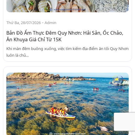
-
Thứ Ba, 28/07/2026
Admin
Bản Đồ Ẩm Thực Đêm Quy Nhơn: Hải Sản, Ốc Chảo,
Ăn Khuya Giá Chỉ Từ 15K
Khi màn đêm buông xuống, việc tìm kiếm địa điểm ăn tối Quy Nhơn
luôn là chủ...