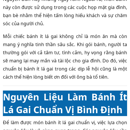
này còn được sử dụng trong các cuộc họp mặt gia đình,
bạn bè nhằm thể hiện tấm lòng hiếu khách và sự chăm
sóc của người chủ.
Mỗi chiếc bánh ít lá gai không chỉ là món ăn mà còn
mang ý nghĩa tinh thần sâu sắc. Khi gói bánh, người ta
thường gói với cả tâm tư, tình cảm, hy vọng rằng bánh
sẽ mang lại may mắn và tài lộc cho gia đình. Do đó, việc
chuẩn bị bánh ít lá gai trong các dịp lễ hội cũng là một
cách thể hiện lòng biết ơn đối với ông bà tổ tiên.
Nguyên Liệu Làm Bánh Ít
Lá Gai Chuẩn Vị Bình Định
Để làm được món bánh ít lá gai chuẩn vị, việc lựa chọn