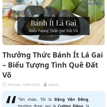
Thưởng Thức Bánh Ít Lá Gai
– Biểu Tượng Tình Quê Đất
Võ
Thứ Sáu, 10/01/2025
Admin
“Xin chào, Tôi là
Đặng Văn Đẳng
,
thường được gọi là
Cường Đặng
, là