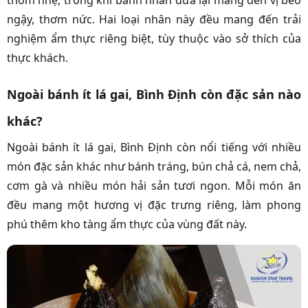
ngậy, thơm nức. Hai loại nhân này đều mang đến trải
nghiệm ẩm thực riêng biệt, tùy thuộc vào sở thích của
thực khách.
Ngoài bánh ít lá gai, Bình Định còn đặc sản nào
khác?
Ngoài bánh ít lá gai, Bình Định còn nổi tiếng với nhiều
món đặc sản khác như bánh tráng, bún chả cá, nem chả,
cơm gà và nhiều món hải sản tươi ngon. Mỗi món ăn
đều mang một hương vị đặc trưng riêng, làm phong
phú thêm kho tàng ẩm thực của vùng đất này.