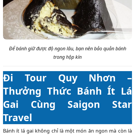
Để bánh giữ được độ ngon lâu, bạn nên bảo quản bánh
trong hộp kín
Đi Tour Quy Nhơn –
Thưởng Thức Bánh Ít Lá
Gai Cùng Saigon Star
Travel
Bánh ít lá gai không chỉ là một món ăn ngon mà còn là