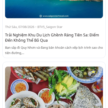
-
Thứ Sáu, 07/08/2026
BTV5_Saigon Star
Trải Nghiệm Khu Du Lịch Ghềnh Ráng Tiên Sa: Điểm
Đến Không Thể Bỏ Qua
Bạn sắp đi Quy Nhơn và đang băn khoăn cách xếp lịch trình sao cho
tiện đường,...