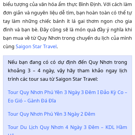
biểu tượng của văn hóa ẩm thực Bình Định. Với cách làm
đơn giản và nguyên liệu dễ tìm, bạn hoàn toàn có thể tự
tay làm những chiếc bánh ít lá gai thơm ngon cho gia
đình và bạn bè. Đây cũng sẽ là món quà đầy ý nghĩa khi
bạn mua về từ Quy Nhơn trong chuyến du lịch của mình
cùng
Saigon Star Travel
.
Nếu bạn đang có có dự định đến Quy Nhơn trong
khoảng 3 – 4 ngày, vậy hãy tham khảo ngay lịch
trình các tour sau từ Saigon Star Travel:
Tour Quy Nhơn Phú Yên 3 Ngày 3 Đêm I Đảo Kỳ Co –
Eo Gió – Gành Đá Đĩa
Tour Quy Nhơn Phú Yên 3 Ngày 2 Đêm
Tour Du Lịch Quy Nhơn 4 Ngày 3 Đêm – KDL Hầm